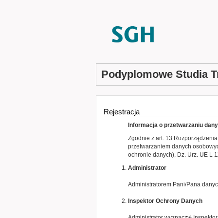
Podyplomowe Studia T
Rejestracja
Informacja o przetwarzaniu da
Zgodnie z art. 13 Rozporządzenia
przetwarzaniem danych osobowych
ochronie danych), Dz. Urz. UE L 
Administrator
Administratorem Pani/Pana danyc
Inspektor Ochrony Danych
Administrator wyznaczył Inspekt