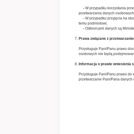
-
W przypadku korzystania prz
przetwarzania danych osobowych,
-
W przypadku przyjęcia na st
temu podmiotowi;
-
Odbiorcami danych są Ministe
Prawa związane z przetwarzani
Przysługuje Pani/Panu prawo dos
osobowych nie będą podejmowane 
Informacja o prawie wniesienia 
Przysługuje Pani/Panu prawo do 
przetwarzanie Pani/Pana danych