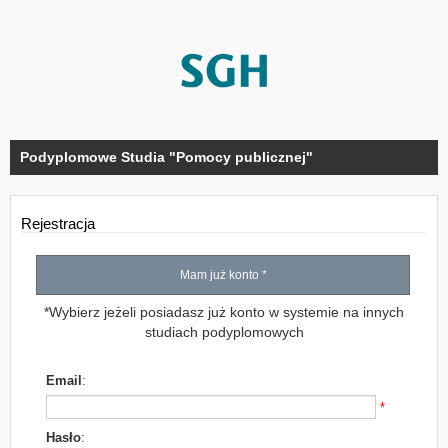
Podyplomowe Studia "Pomocy publicznej"
Rejestracja
Mam już konto *
*Wybierz jeżeli posiadasz już konto w systemie na innych
studiach podyplomowych
Email
:
*
Hasło
: