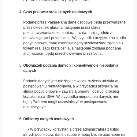
r. Prawo o szkolnictwie wyższym i nauce.
Czas przetwarzania danych osobowych
Podane przez Panią/Pana dane osobowe będą przetwarzane
przez okres rekrutacji, a następnie przez okres
przechowywania dokumentacji archiwalnej zgodnie z
obowiązującymi przepisami. W przypadku przyjęcia na studia
podyplomowe, dane osobowe będą przetwarzane zgodnie z
tokiem realizacji kształcenia, a następnie zostaną poddane
archiwizacji i będą przechowywane przez 50 lat.
Obowiązek podania danych i konsekwencje niepodania
danych
Podanie danych jest niezbędne w celu wzięcia udziału w
postępowaniu rekrutacyjnym, a w przypadku przyjęcia na
studia podyplomowe – zawarcia umowy i obsługi procesu
kształcenia w SGH. W przypadku niepodania danych, nie
będą Państwo mogli uczestniczyć w postępowaniu
rekrutacyjnym.
Odbiorcy danych osobowych
-
W przypadku korzystania przez administratora z usług
innych podmiotów, dane osobowe mogą być im ujawnione na