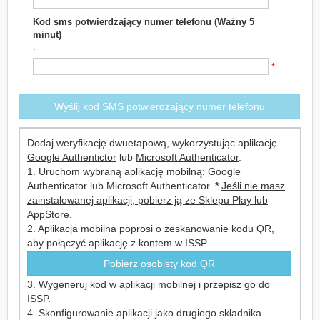
*
Kod sms potwierdzający numer telefonu (Ważny 5
minut)
:
*
Wyślij kod SMS potwierdzający numer telefonu
Dodaj weryfikację dwuetapową, wykorzystując aplikację
Google Authentictor
lub
Microsoft Authenticator
.
1. Uruchom wybraną aplikację mobilną: Google
Authenticator lub Microsoft Authenticator.
*
Jeśli nie masz
zainstalowanej aplikacji, pobierz ją ze Sklepu Play lub
AppStore
.
2. Aplikacja mobilna poprosi o zeskanowanie kodu QR,
aby połączyć aplikację z kontem w ISSP.
Pobierz osobisty kod QR
3. Wygeneruj kod w aplikacji mobilnej i przepisz go do
ISSP.
4. Skonfigurowanie aplikacji jako drugiego składnika