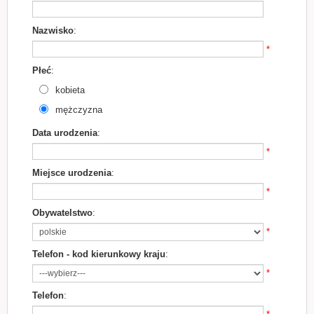
Nazwisko
:
*
Płeć
:
kobieta
mężczyzna
Data urodzenia
:
*
Miejsce urodzenia
:
*
Obywatelstwo
:
*
Telefon - kod kierunkowy kraju
:
*
Telefon
: