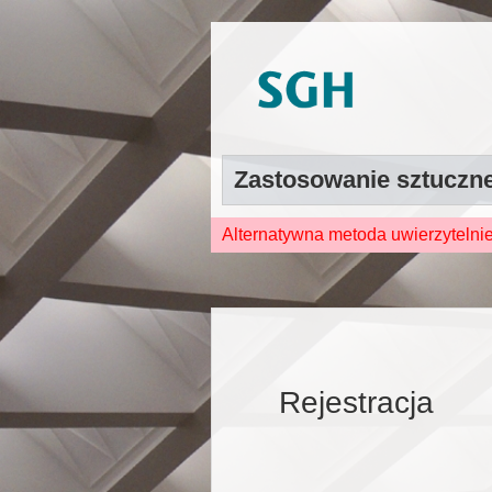
Zastosowanie sztucznej
Alternatywna metoda uwierzytelni
Rejestracja