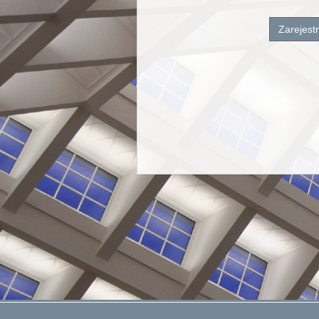
Zarejestr