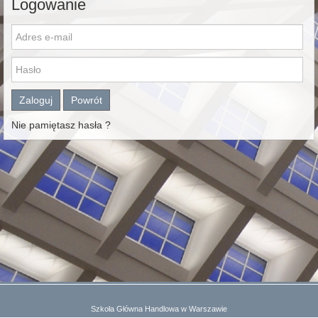
Logowanie
Zaloguj
Powrót
Nie pamiętasz hasła ?
Szkoła Główna Handlowa w Warszawie